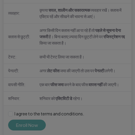
कृपया
सरल, शालीन और सकारात्मक
व्यवहार रखें। क्लास में
व्यवहार:
एक्टिव रहें और सीखने की भावना से आएं।
अगर किसी दिन क्लास नहीं आ पा रहे हैं तो
पहले से सूचना देना
क्लास से छुट्टी:
जरूरी
है। बिना बताए ज़्यादा दिन छुट्टी लेने पर
रजिस्ट्रेशन रद्द
किया जा सकता है।
टेस्ट:
कभी भी टेस्ट लिया जा सकता है।
पेनल्टी:
अगर
लेट फीस
जमा की जाएगी तो उस पर
पेनल्टी
लगेगी।
वापसी नीति:
एक बार
फीस जमा
करने के बाद फीस
वापस नहीं
की जाएगी।
शनिवार:
शनिवार को
एक्टिविटी डे
रहेगा।
I agree to the terms and conditions.
Enroll Now